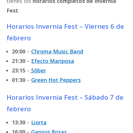
tienes los
horarios completos de Invernia
Fest
.
Horarios Invernia Fest – Viernes 6 de
febrero
20:00
–
Chroma Music Band
21:30
–
Efecto Mariposa
23:15
–
Sôber
01:30
–
Green Hot Peppers
Horarios Invernia Fest – Sábado 7 de
febrero
13:30
–
Liorta
16:00
–
Gansos Rosas