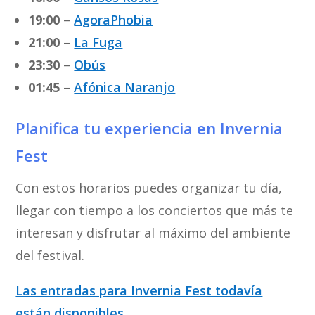
19:00
–
AgoraPhobia
21:00
–
La Fuga
23:30
–
Obús
01:45
–
Afónica Naranjo
Planifica tu experiencia en Invernia
Fest
Con estos horarios puedes organizar tu día,
llegar con tiempo a los conciertos que más te
interesan y disfrutar al máximo del ambiente
del festival.
Las entradas para Invernia Fest todavía
están disponibles
.