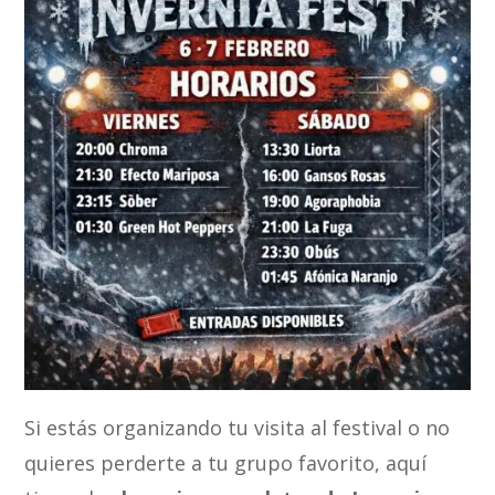
Si estás organizando tu visita al festival o no
quieres perderte a tu grupo favorito, aquí